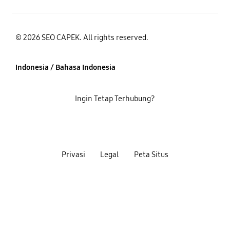
© 2026 SEO CAPEK. All rights reserved.
Indonesia / Bahasa Indonesia
Ingin Tetap Terhubung?
Privasi
Legal
Peta Situs