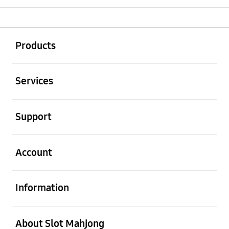
Buka
Footer Navigation
Products
Buka
Services
Buka
Support
Buka
Account
Buka
Information
Buka
About Slot Mahjong