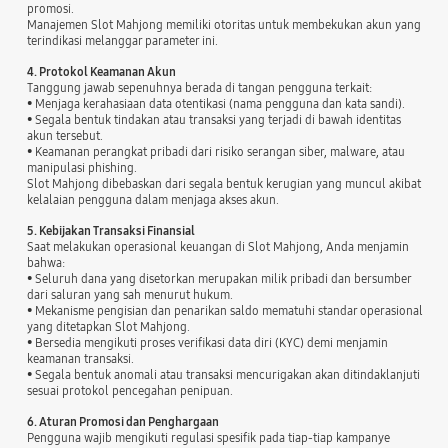
promosi.
Manajemen Slot Mahjong memiliki otoritas untuk membekukan akun yang
terindikasi melanggar parameter ini.
4. Protokol Keamanan Akun
Tanggung jawab sepenuhnya berada di tangan pengguna terkait:
• Menjaga kerahasiaan data otentikasi (nama pengguna dan kata sandi).
• Segala bentuk tindakan atau transaksi yang terjadi di bawah identitas
akun tersebut.
• Keamanan perangkat pribadi dari risiko serangan siber, malware, atau
manipulasi phishing.
Slot Mahjong dibebaskan dari segala bentuk kerugian yang muncul akibat
kelalaian pengguna dalam menjaga akses akun.
5. Kebijakan Transaksi Finansial
Saat melakukan operasional keuangan di Slot Mahjong, Anda menjamin
bahwa:
• Seluruh dana yang disetorkan merupakan milik pribadi dan bersumber
dari saluran yang sah menurut hukum.
• Mekanisme pengisian dan penarikan saldo mematuhi standar operasional
yang ditetapkan Slot Mahjong.
• Bersedia mengikuti proses verifikasi data diri (KYC) demi menjamin
keamanan transaksi.
• Segala bentuk anomali atau transaksi mencurigakan akan ditindaklanjuti
sesuai protokol pencegahan penipuan.
6. Aturan Promosi dan Penghargaan
Pengguna wajib mengikuti regulasi spesifik pada tiap-tiap kampanye