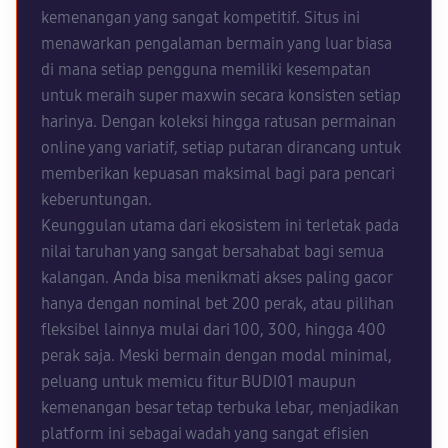
kemenangan yang sangat kompetitif. Situs ini
menawarkan pengalaman bermain yang luar biasa
di mana setiap pengguna memiliki kesempatan
untuk meraih super maxwin secara konsisten setiap
harinya. Dengan koleksi hingga ratusan permainan
online yang variatif, setiap putaran dirancang untuk
memberikan kepuasan maksimal bagi para pencari
keberuntungan.
Keunggulan utama dari ekosistem ini terletak pada
nilai taruhan yang sangat bersahabat bagi semua
kalangan. Anda bisa menikmati akses paling gacor
hanya dengan nominal bet 200 perak, atau pilihan
fleksibel lainnya mulai dari 100, 300, hingga 400
perak saja. Meski bermain dengan modal minimal,
peluang untuk memicu fitur BUDI01 maupun
kemenangan besar tetap terbuka lebar, menjadikan
platform ini sebagai wadah yang sangat efisien