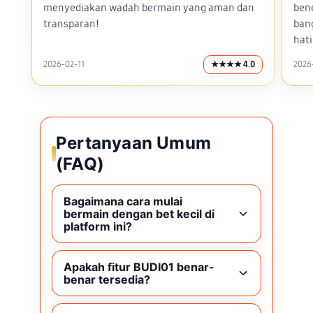
menyediakan wadah bermain yang aman dan
ben
transparan!
ban
hati
2026-02-11
★★★★ 4.0
2026
Pertanyaan Umum
(FAQ)
Bagaimana cara mulai
bermain dengan bet kecil di
platform ini?
Apakah fitur BUDI01 benar-
benar tersedia?