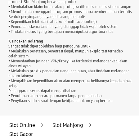
promosi. Slot Mahjong berwenang untuk:
• Membatalkan klaim bonus atau profit jika ditemukan indikasi kecurangan.
• Menutup atau mengganti program promosi tanpa pemberitahuan tertulis.
Bentuk penyimpangan yang dilarang meliputi:
• Kepemilikan lebih dari satu akun (multi-accounting).
• Penerapan skema taruhan yang dianggap tidak wajar oleh sistem.
• Tindakan kolusif yang bertujuan memanipulasi algoritma situs.
7. Tindakan Terlarang
Sangat tidak diperbolehkan bagi pengguna untuk:
• Melakukan peretasan, penetrasi ilegal, maupun eksploitasi terhadap
celah sistem.
• Memanfaatkan jaringan VPN/Proxy jika terdeteksi melanggar kebijakan
akses wilayah.
• Melakukan praktik pencucian uang, penipuan, atau tindakan melanggar
hukum lainnya.
• Mengalihkan kepemilikan akun atau memperjualbelikannya kepada pihak
ketiga.
Pelanggaran serius dapat mengakibatkan:
• Penutupan akun secara permanen tanpa pengembalian.
• Penyitaan saldo sesuai dengan kebijakan hukum yang berlaku.
Slot Online
>
Slot Mahjong
>
Slot Gacor