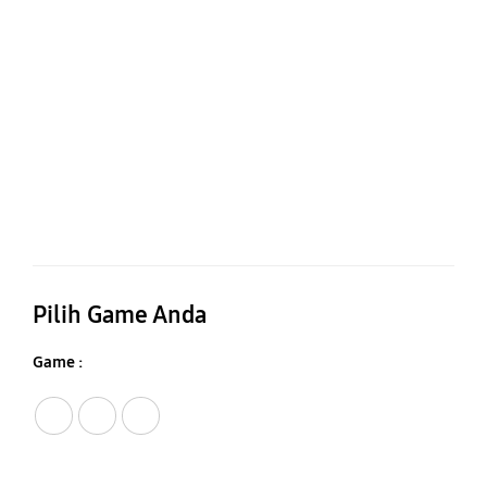
Pilih Game Anda
Game :
Mahjong Ways
Sweet Bonanza
Gates of Olympus